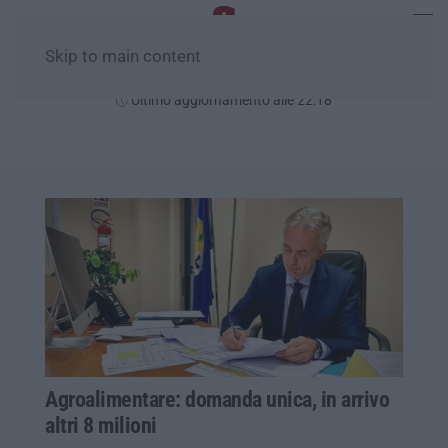
Skip to main content
Venerdì, 07 Agosto
Ultimo aggiornamento alle 22:18
Agroalimentare: domanda unica, in arrivo
altri 8 milioni