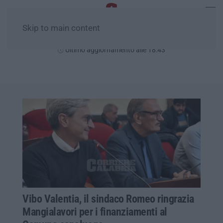
Skip to main content
Venerdì, 07 Agosto
Ultimo aggiornamento alle 18:43
Vibo Valentia, il sindaco Romeo ringrazia
Mangialavori per i finanziamenti al