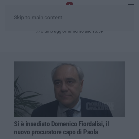
Skip to main content
Venerdì, 07 Agosto
Ultimo aggiornamento alle 18:59
Si è insediato Domenico Fiordalisi, il
nuovo procuratore capo di Paola