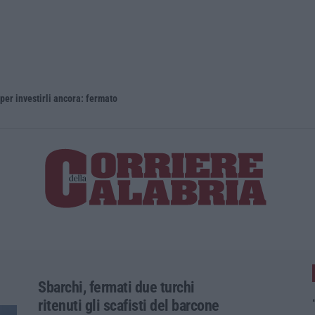
 per investirli ancora: fermato
Investiment
Sbarchi, fermati due turchi
ritenuti gli scafisti del barcone