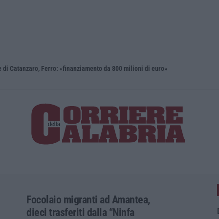
i Catanzaro, Ferro: «finanziamento da 800 milioni di euro»
Renzi: «Co
Focolaio migranti ad Amantea,
dieci trasferiti dalla “Ninfa