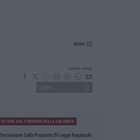
nte? Sarebbe delittuoso vannaccizzare la coalizione»
MENU
I nostri canali
ULTIME DAL CORRIERE DELLA CALABRIA
Discussione Sulla Proposta Di Legge Regionale