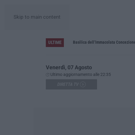
Skip to main content
ULTIME
Pa in Calabria
Basilica dell’Immacolata Concezione d
Venerdì, 07 Agosto
Ultimo aggiornamento alle 22:35
DIRETTA TV