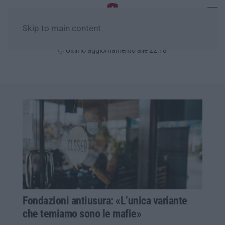
Skip to main content
Venerdì, 07 Agosto
Ultimo aggiornamento alle 22:18
Fondazioni antiusura: «L’unica variante
che temiamo sono le mafie»