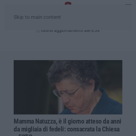
Skip to main content
Domenica, 09 Agosto
Ultimo aggiornamento alle 8:34
Mamma Natuzza, è il giorno atteso da anni
da migliaia di fedeli: consacrata la Chiesa