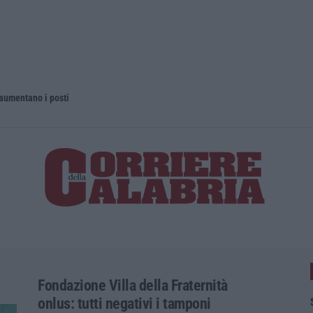
 aumentano i posti
La rivista 
Fondazione Villa della Fraternità
onlus: tutti negativi i tamponi