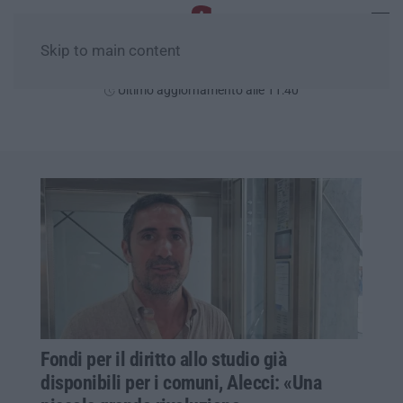
Skip to main content
Sabato, 08 Agosto
Ultimo aggiornamento alle 11:40
Fondi per il diritto allo studio già
disponibili per i comuni, Alecci: «Una