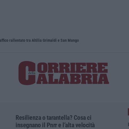
raffico rallentato tra Altilia Grimaldi e San Mango
Il Ssn recu
Resilienza o tarantella? Cosa ci
insegnano il Pnrr e l’alta velocità