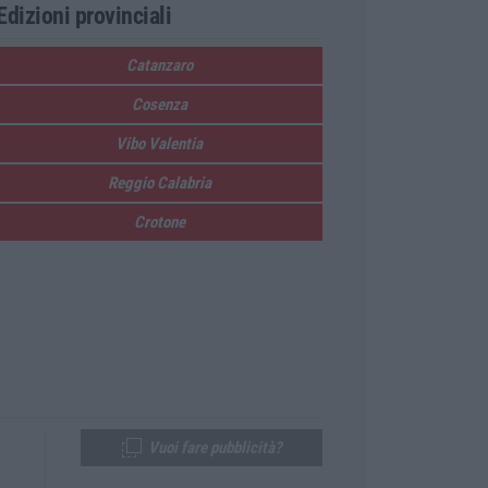
Edizioni provinciali
Catanzaro
Cosenza
Vibo Valentia
Reggio Calabria
Crotone
Vuoi fare pubblicità?