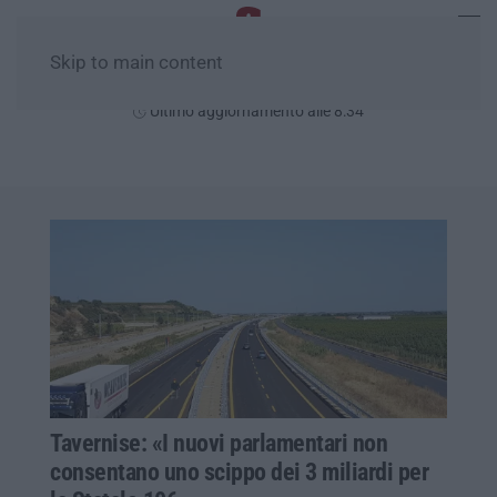
Skip to main content
Domenica, 09 Agosto
Ultimo aggiornamento alle 8:34
Tavernise: «I nuovi parlamentari non
consentano uno scippo dei 3 miliardi per