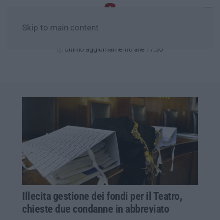
Skip to main content
Domenica, 09 Agosto
Ultimo aggiornamento alle 17:30
Illecita gestione dei fondi per il Teatro,
chieste due condanne in abbreviato