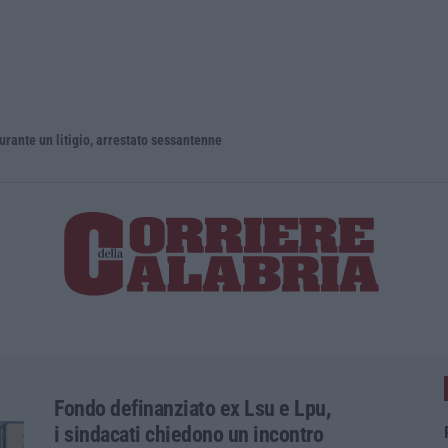
un litigio, arrestato sessantenne
Fondo definanziato ex Lsu e Lpu,
i sindacati chiedono un incontro