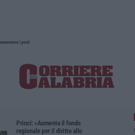
 aumentano i posti
La rivista 
Princi: «Aumenta il fondo
regionale per il diritto allo