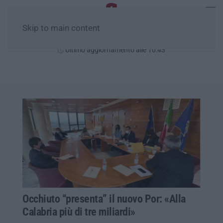
Skip to main content
Domenica, 09 Agosto
Ultimo aggiornamento alle 10:43
Occhiuto “presenta” il nuovo Por: «Alla
Calabria più di tre miliardi»