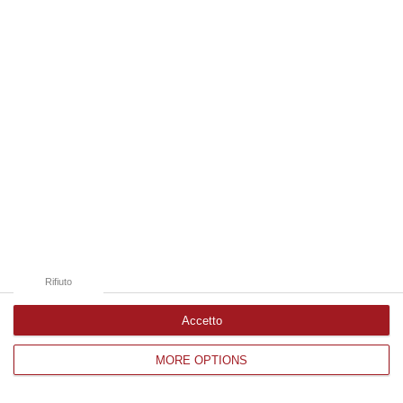
Edizioni provinciali
Catanzaro
Cosenza
Vibo Valentia
Reggio Calabria
Crotone
Rifiuto
Accetto
MORE OPTIONS
Corriere delle Calabria è una testata giornalistica di News&Com S.r.l
©2012-
-2026. Tutti i diritti riservati.