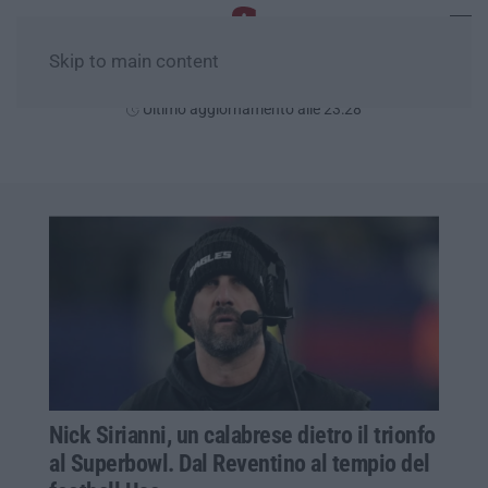
Skip to main content
Domenica, 09 Agosto
Ultimo aggiornamento alle 23:28
Nick Sirianni, un calabrese dietro il trionfo
al Superbowl. Dal Reventino al tempio del