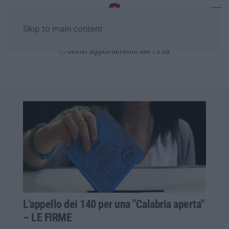
Skip to main content
Venerdì, 07 Agosto
Ultimo aggiornamento alle 15:38
L'appello dei 140 per una "Calabria aperta"
– LE FIRME