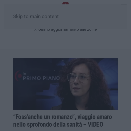
Skip to main content
Giovedì, 06 Agosto
Ultimo aggiornamento alle 20:49
“Foss’anche un romanzo”, viaggio amaro
nello sprofondo della sanità – VIDEO