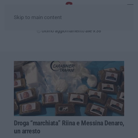
Skip to main content
Domenica, 09 Agosto
Ultimo aggiornamento alle 9:36
Droga “marchiata” Riina e Messina Denaro,
un arresto