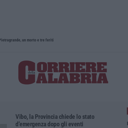
ietragrande, un morto e tre feriti
Vibo, la Provincia chiede lo stato
d’emergenza dopo gli eventi