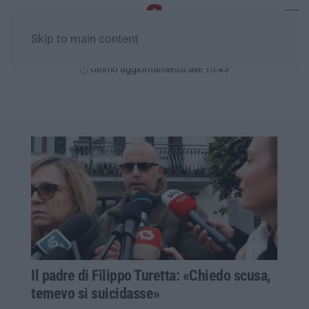
Skip to main content
Domenica, 09 Agosto
Ultimo aggiornamento alle 10:43
Il padre di Filippo Turetta: «Chiedo scusa,
temevo si suicidasse»