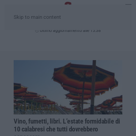
Skip to main content
Venerdì, 07 Agosto
Ultimo aggiornamento alle 15:38
Vino, fumetti, libri. L’estate formidabile di
10 calabresi che tutti dovrebbero