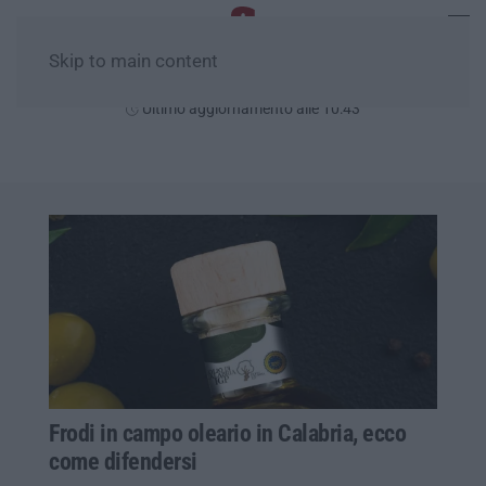
Skip to main content
Domenica, 09 Agosto
Ultimo aggiornamento alle 10:43
Frodi in campo oleario in Calabria, ecco
come difendersi