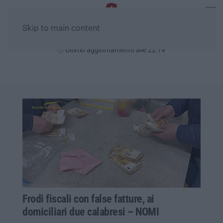
Skip to main content
Sabato, 08 Agosto
Ultimo aggiornamento alle 22:19
Frodi fiscali con false fatture, ai
domiciliari due calabresi – NOMI