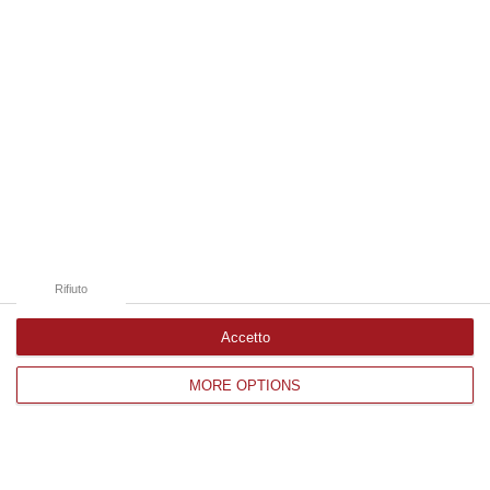
Catanzaro
Cosenza
Vibo Valentia
Reggio Calabria
Crotone
Rifiuto
Accetto
Corriere delle Calabria è una testata giornalistica di News&Com S.r.l
MORE OPTIONS
©2012-
-2026. Tutti i diritti riservati.
P.IVA. 03199620794, Via del mare 6/G, S.Eufemia, Lamezia Terme
(CZ)
Iscrizione tribunale di Lamezia Terme 5/2011 - Direttore