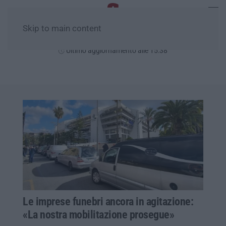
Skip to main content
Venerdì, 07 Agosto
Ultimo aggiornamento alle 15:38
Le imprese funebri ancora in agitazione:
«La nostra mobilitazione prosegue»