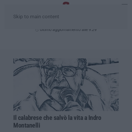
Skip to main content
Venerdì, 07 Agosto
Ultimo aggiornamento alle 9:29
Il calabrese che salvò la vita a Indro
Montanelli