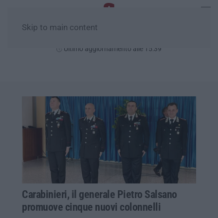
Skip to main content
Domenica, 09 Agosto
Ultimo aggiornamento alle 15:39
Carabinieri, il generale Pietro Salsano
promuove cinque nuovi colonnelli