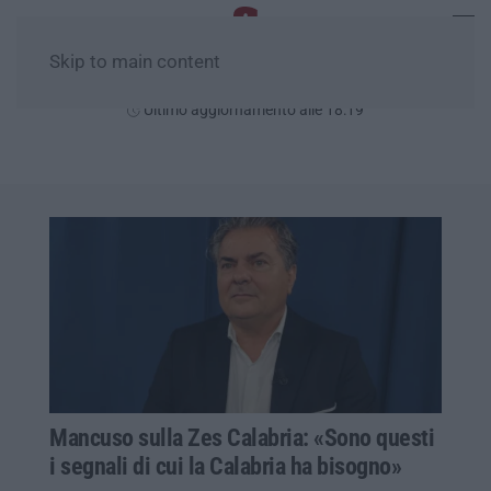
Skip to main content
Venerdì, 07 Agosto
Ultimo aggiornamento alle 18:19
Mancuso sulla Zes Calabria: «Sono questi
i segnali di cui la Calabria ha bisogno»