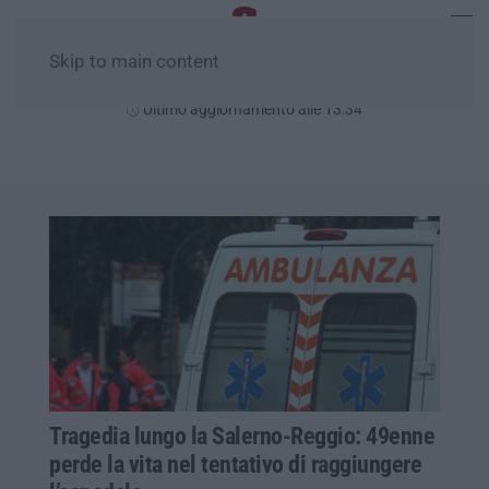
Skip to main content
Domenica, 09 Agosto
Ultimo aggiornamento alle 13:34
Tragedia lungo la Salerno-Reggio: 49enne
perde la vita nel tentativo di raggiungere