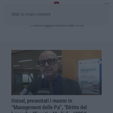
Skip to main content
Venerdì, 07 Agosto
Ultimo aggiornamento alle 14:53
Unical, presentati i master in
“Management delle Pa”, “Diritto del