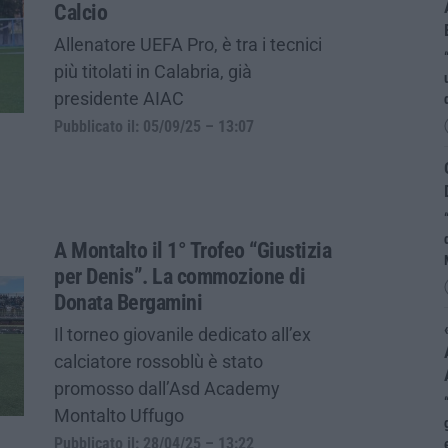
Calcio
Allenatore UEFA Pro, è tra i tecnici
più titolati in Calabria, già
presidente AIAC
Pubblicato il: 05/09/25 – 13:07
A Montalto il 1° Trofeo “Giustizia
per Denis”. La commozione di
Donata Bergamini
Il torneo giovanile dedicato all’ex
calciatore rossoblù è stato
promosso dall’Asd Academy
Montalto Uffugo
Pubblicato il: 28/04/25 – 13:22