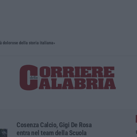
ù dolorose della storia italiana»
Cosenza Calcio, Gigi De Rosa
entra nel team della Scuola