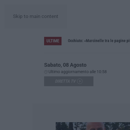
Skip to main content
ULTIME
a. Assegnati 199 milioni di euro
Occhiuto: «Marcinelle tra le pagine pi
Sabato, 08 Agosto
Ultimo aggiornamento alle 10:58
DIRETTA TV