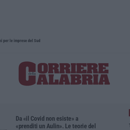
oni per le imprese del Sud
Elettricist
Da «il Covid non esiste» a
«prenditi un Aulin». Le teorie del