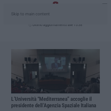
Skip to main content
Venerdì, 07 Agosto
Ultimo aggiornamento alle 15:38
L’Università “Mediterranea” accoglie il
presidente dell’Agenzia Spaziale Italiana