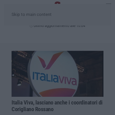
Skip to main content
Giovedì, 06 Agosto
Ultimo aggiornamento alle 10:04
Italia Viva, lasciano anche i coordinatori di
Corigliano Rossano