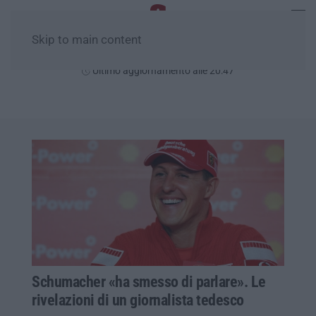
Skip to main content
Sabato, 08 Agosto
Ultimo aggiornamento alle 20:47
Schumacher «ha smesso di parlare». Le
rivelazioni di un giornalista tedesco