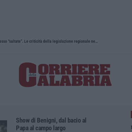
“Carenze informative” e procedure spesso “saltate”. Le criticità della legislazione regionale nel 2025
Travolge i 
Show di Benigni, dal bacio al
Papa al campo largo