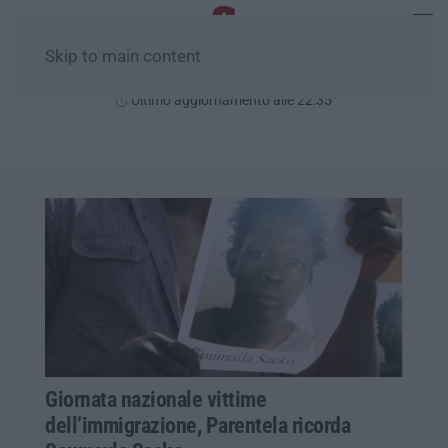
Skip to main content
Sabato, 08 Agosto
Ultimo aggiornamento alle 22:35
Giornata nazionale vittime
dell’immigrazione, Parentela ricorda