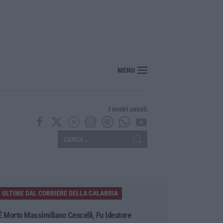
MENU
I nostri canali
ULTIME DAL CORRIERE DELLA CALABRIA
È Morto Massimiliano Cencelli, Fu Ideatore