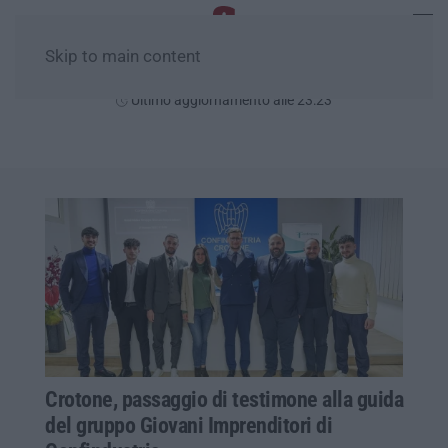
Skip to main content
Mercoledì, 05 Agosto
Ultimo aggiornamento alle 23:23
Crotone, passaggio di testimone alla guida
del gruppo Giovani Imprenditori di