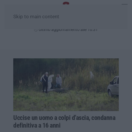
Skip to main content
Sabato, 08 Agosto
Ultimo aggiornamento alle 10:31
Uccise un uomo a colpi d’ascia, condanna
definitiva a 16 anni