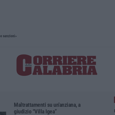
 e sanzioni»
Diamante, 
Maltrattamenti su un'anziana, a
giudizio “Villa Igea”