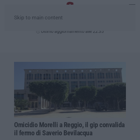
Skip to main content
Sabato, 08 Agosto
Ultimo aggiornamento alle 22:35
Omicidio Morelli a Reggio, il gip convalida
il fermo di Saverio Bevilacqua