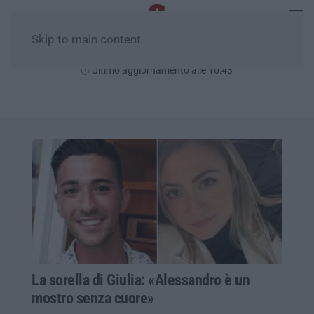
Skip to main content
Domenica, 09 Agosto
Ultimo aggiornamento alle 10:43
La sorella di Giulia: «Alessandro è un
mostro senza cuore»