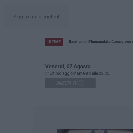
Skip to main content
ULTIME
Pa in Calabria
Basilica dell’Immacolata Concezione d
Venerdì, 07 Agosto
Ultimo aggiornamento alle 22:35
DIRETTA TV