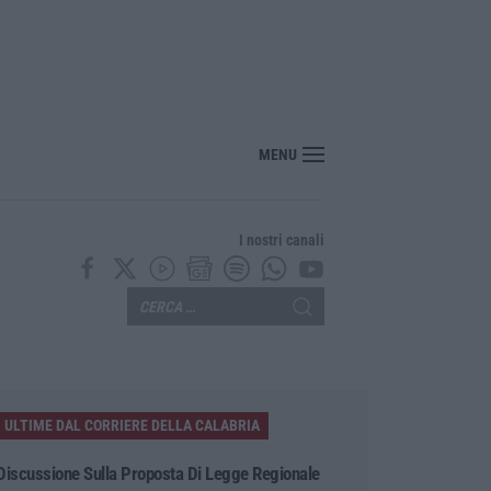
nte? Sarebbe delittuoso vannaccizzare la coalizione»
MENU
I nostri canali
ULTIME DAL CORRIERE DELLA CALABRIA
Discussione Sulla Proposta Di Legge Regionale