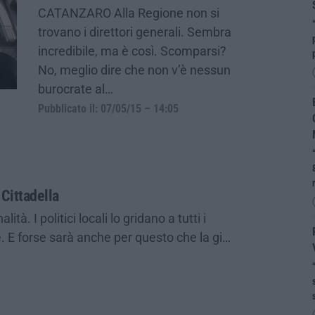
CATANZARO Alla Regione non si
trovano i direttori generali. Sembra
incredibile, ma è così. Scomparsi?
No, meglio dire che non v’è nessun
burocrate al…
Pubblicato il: 07/05/15 – 14:05
 Cittadella
à. I politici locali lo gridano a tutti i
. E forse sarà anche per questo che la gi…