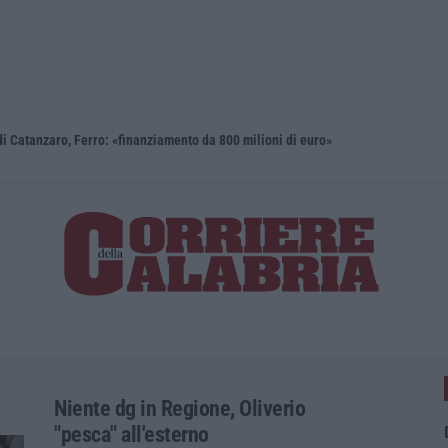
i Catanzaro, Ferro: «finanziamento da 800 milioni di euro»
Renzi: «Co
Niente dg in Regione, Oliverio
"pesca" all'esterno