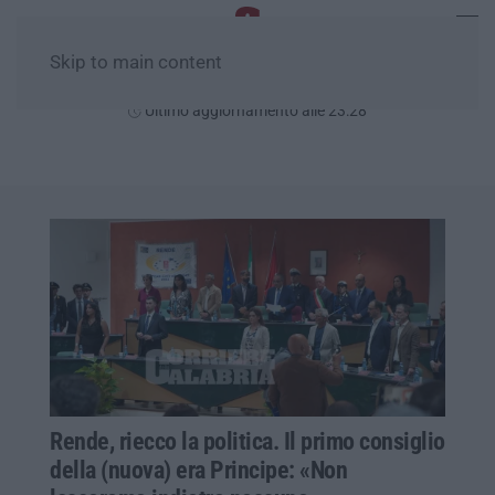
Skip to main content
Sabato, 08 Agosto
Ultimo aggiornamento alle 23:28
Rende, riecco la politica. Il primo consiglio
della (nuova) era Principe: «Non