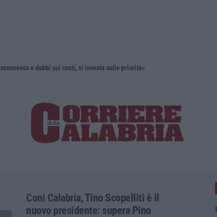
onnessa e dubbi sui conti, si investa sulle priorità»
“Puca” a V
Coni Calabria, Tino Scopelliti è il
nuovo presidente: supera Pino