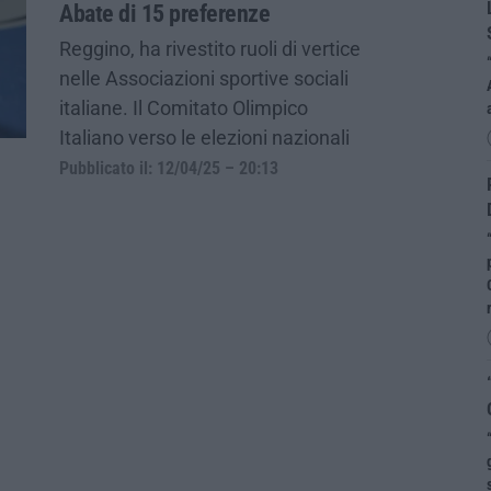
Abate di 15 preferenze
Reggino, ha rivestito ruoli di vertice
nelle Associazioni sportive sociali
italiane. Il Comitato Olimpico
Italiano verso le elezioni nazionali
Pubblicato il: 12/04/25 – 20:13