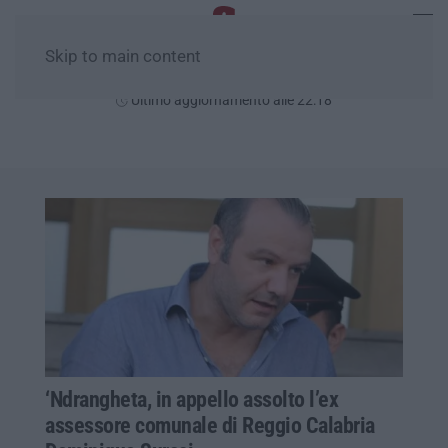
Skip to main content
Giovedì, 06 Agosto
Ultimo aggiornamento alle 22:18
‘Ndrangheta, in appello assolto l’ex
assessore comunale di Reggio Calabria