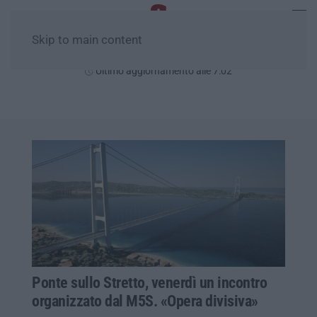
Skip to main content
Venerdì, 07 Agosto
Ultimo aggiornamento alle 7:02
Ponte sullo Stretto, venerdì un incontro
organizzato dal M5S. «Opera divisiva»