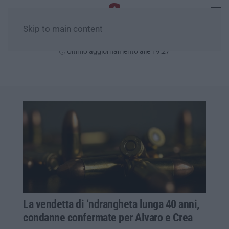
Skip to main content
Sabato, 08 Agosto
Ultimo aggiornamento alle 19:27
La vendetta di ‘ndrangheta lunga 40 anni,
condanne confermate per Alvaro e Crea