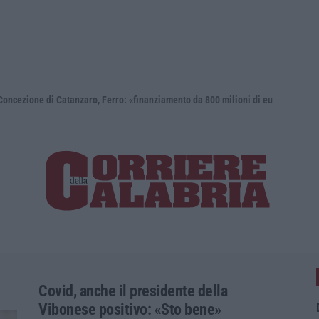
i Catanzaro, Ferro: «finanziamento da 800 milioni di euro»
Renzi: «Co
Covid, anche il presidente della
Vibonese positivo: «Sto bene»