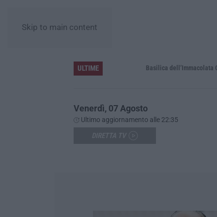
Skip to main content
ULTIME
Pa in Calabria
Basilica dell’Immacolata Concezione d
Venerdì, 07 Agosto
Ultimo aggiornamento alle 22:35
DIRETTA TV