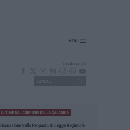
nte? Sarebbe delittuoso vannaccizzare la coalizione»
MENU
I nostri canali
ULTIME DAL CORRIERE DELLA CALABRIA
Discussione Sulla Proposta Di Legge Regionale